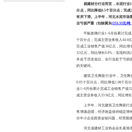
就建材分行业而言，水泥行业1~6
分点，同比降低0.5个百分点；完成主
有所下滑。上半年，河北水泥市场
业亏损严重（扣除冀东
(253.33元/
平板玻璃行业1~6月份累计完成工业销
个百分点；完成主营业务收入44.6亿
完成工业销售产值36亿元，同比增长2
32亿元，同比增长0.8%；实现利
本处于历史低位，全行业处于亏损
的关键词。
建筑卫生陶瓷行业中，卫生陶瓷行业1
0.05个百分点，同比降低1.08个百
业1~6月份累计完成工业销售产值32
成主营业务收入33.9亿元，同比增长7
上半年，河北建筑卫生陶瓷行业保
售增速趋缓，经济效益保持稳定增
分中小企业因资金链问题，经营困
河北省建材工业协会会长葛旭东接