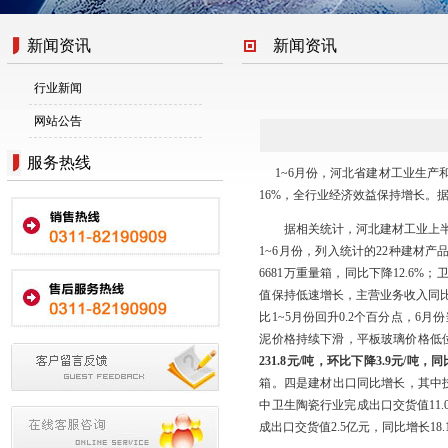
新闻资讯
新闻资讯
行业新闻
网站公告
服务热线
1~6月份，河北省建材工业生产
16%，全行业经济效益保持增长。据
据相关统计，河北建材工业上半年
1~6月份，列入统计的22种建材产
6681万重量箱，同比下降12.6%
值保持低速增长，主营业务收入同比
比1~5月份回升0.2个百分点，6月
泥价格持续下滑，平板玻璃价格低
231.8元/吨，环比下降3.9元/吨，同
箱。四是建材出口同比增长，其中技
中卫生陶瓷行业完成出口交货值11.0
成出口交货值2.5亿元，同比增长18.