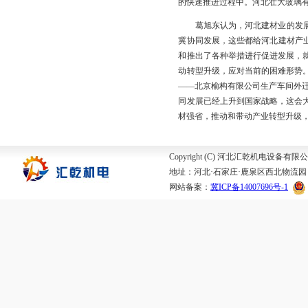
的快速推进过程中。河北壮大玻璃有
葛旭东认为，河北建材业的发展目
冀协同发展，这些都给河北建材产
和推出了各种举措进行促进发展，
动转型升级，应对当前的困难形势
——北京榆构有限公司生产车间外
同发展已经上升到国家战略，这会
材强省，推动和带动产业转型升级
Copyright (C) 河北汇乾机电设备有限公司
地址：河北·石家庄·鹿泉区西北物流园 邮箱：
网站备案：
冀ICP备14007696号-1